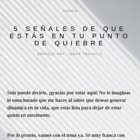
CheckList
5 SEÑALES DE QUE
ESTÁS EN TU PUNTO
DE QUIEBRE
EMPIEZA HOY - OMAR TRUJILLO