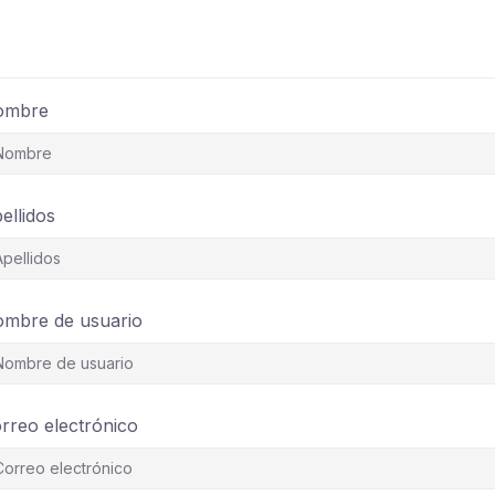
ombre
ellidos
mbre de usuario
rreo electrónico